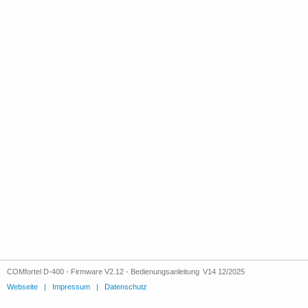
COMfortel D-400 - Firmware V2.12 - Bedienungsanleitung V14 12/2025
Webseite
|
Impressum
|
Datenschutz