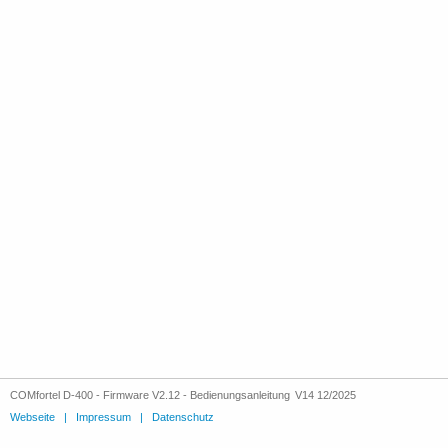
COMfortel D-400 - Firmware V2.12 - Bedienungsanleitung V14 12/2025
Webseite
|
Impressum
|
Datenschutz