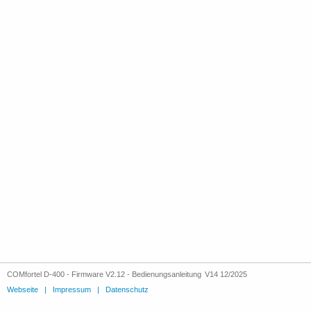
COMfortel D-400 - Firmware V2.12 - Bedienungsanleitung V14 12/2025
Webseite
|
Impressum
|
Datenschutz