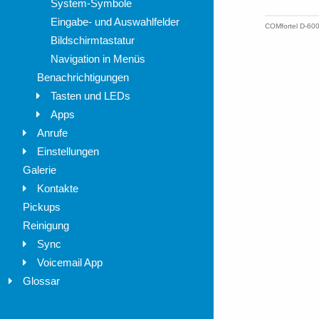
System-Symbole
Eingabe- und Auswahlfelder
Bildschirmtastatur
Navigation in Menüs
Benachrichtigungen
Tasten und LEDs
Apps
Anrufe
Einstellungen
Galerie
Kontakte
Pickups
Reinigung
Sync
Voicemail App
Glossar