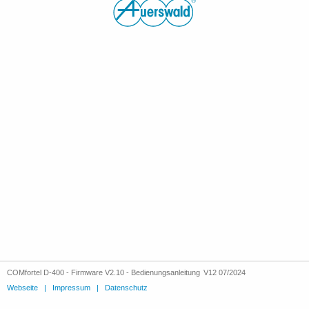
COMfortel D-400 - Firmware V2.10 - Bedienungsanleitung V12 07/2024
Webseite
|
Impressum
|
Datenschutz